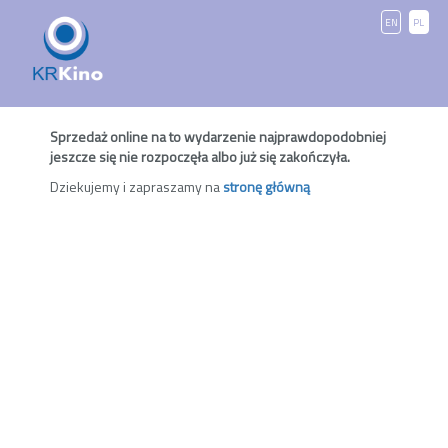
EN
PL
Sprzedaż online na to wydarzenie najprawdopodobniej
jeszcze się nie rozpoczęła albo już się zakończyła.
Dziekujemy i zapraszamy na
stronę główną